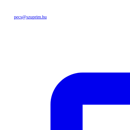
pecs@szuprim.hu