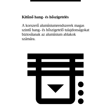
Kitűnő hang- és hőszigetelés
A korszerű alumíniumrendszerek magas
szintű hang- és hőszigetelő tulajdonságokat
biztosítanak az alumínium ablakok
számára.