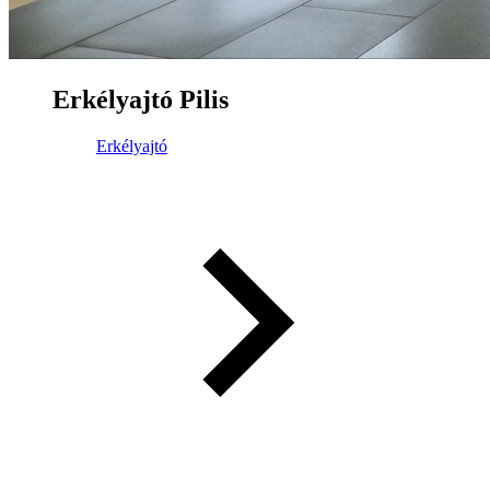
Erkélyajtó Pilis
Erkélyajtó