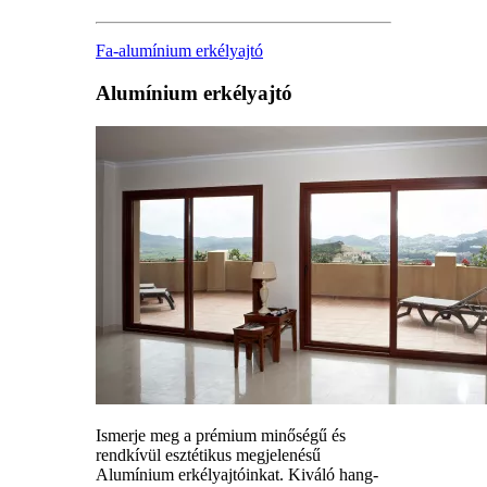
Fa-alumínium erkélyajtó
Alumínium erkélyajtó
Ismerje meg a prémium minőségű és
rendkívül esztétikus megjelenésű
Alumínium erkélyajtóinkat. Kiváló hang-