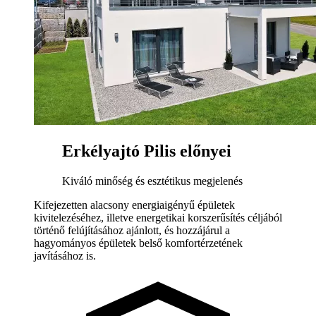
Erkélyajtó Pilis előnyei
Kiváló minőség és esztétikus megjelenés
Kifejezetten alacsony energiaigényű épületek
kivitelezéséhez, illetve energetikai korszerűsítés céljából
történő felújításához ajánlott, és hozzájárul a
hagyományos épületek belső komfortérzetének
javításához is.