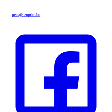
pecs@szuprim.hu