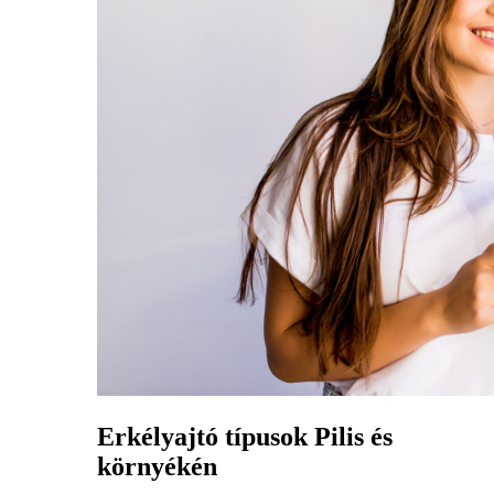
Erkélyajtó típusok Pilis és
környékén