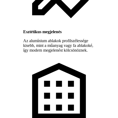
Esztétikus megjelenés
Az alumínium ablakok profilszélessége
kisebb, mint a műanyag vagy fa ablakoké,
így modern megjelenést kölcsönöznek.