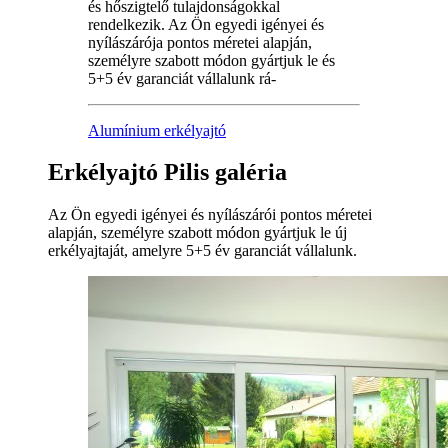
és hőszigtelő tulajdonságokkal
rendelkezik. Az Ön egyedi igényei és
nyílászárója pontos méretei alapján,
személyre szabott módon gyártjuk le és
5+5 év garanciát vállalunk rá-
Alumínium erkélyajtó
Erkélyajtó Pilis galéria
Az Ön egyedi igényei és nyílászárói pontos méretei
alapján, személyre szabott módon gyártjuk le új
erkélyajtaját, amelyre 5+5 év garanciát vállalunk.