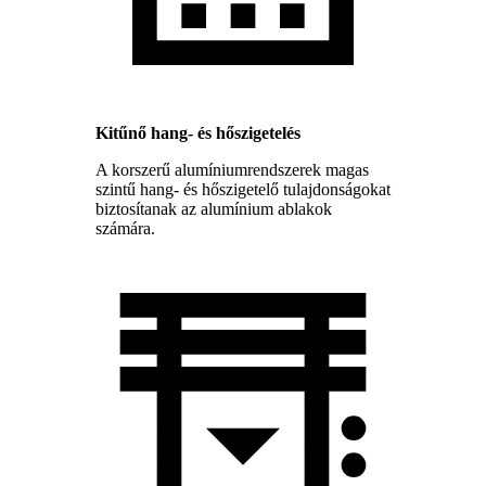
Kitűnő hang- és hőszigetelés
A korszerű alumíniumrendszerek magas
szintű hang- és hőszigetelő tulajdonságokat
biztosítanak az alumínium ablakok
számára.