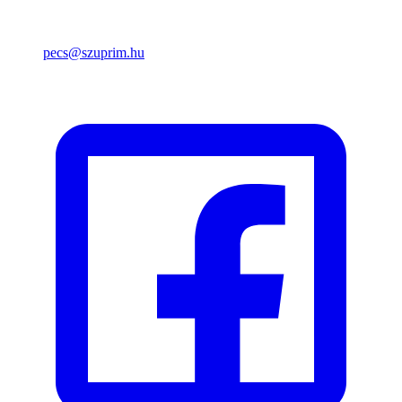
pecs@szuprim.hu