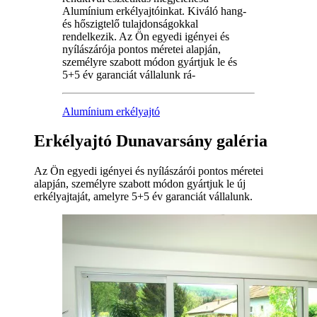
Alumínium erkélyajtóinkat. Kiváló hang-
és hőszigtelő tulajdonságokkal
rendelkezik. Az Ön egyedi igényei és
nyílászárója pontos méretei alapján,
személyre szabott módon gyártjuk le és
5+5 év garanciát vállalunk rá-
Alumínium erkélyajtó
Erkélyajtó Dunavarsány galéria
Az Ön egyedi igényei és nyílászárói pontos méretei
alapján, személyre szabott módon gyártjuk le új
erkélyajtaját, amelyre 5+5 év garanciát vállalunk.