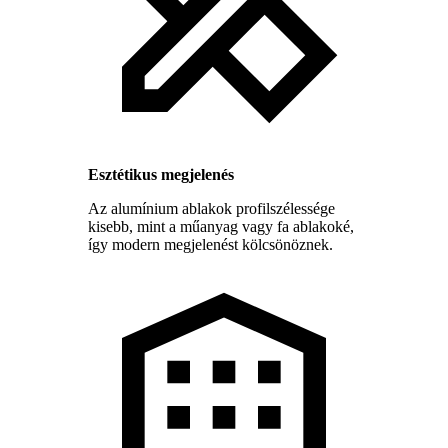
Esztétikus megjelenés
Az alumínium ablakok profilszélessége
kisebb, mint a műanyag vagy fa ablakoké,
így modern megjelenést kölcsönöznek.