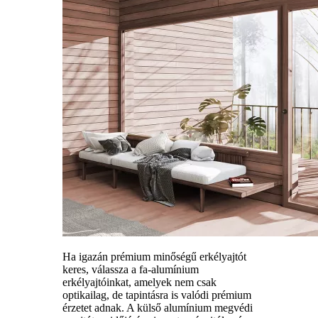
Ha igazán prémium minőségű erkélyajtót
keres, válassza a fa-alumínium
erkélyajtóinkat, amelyek nem csak
optikailag, de tapintásra is valódi prémium
érzetet adnak. A külső alumínium megvédi