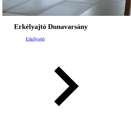
Erkélyajtó Dunavarsány
Erkélyajtó