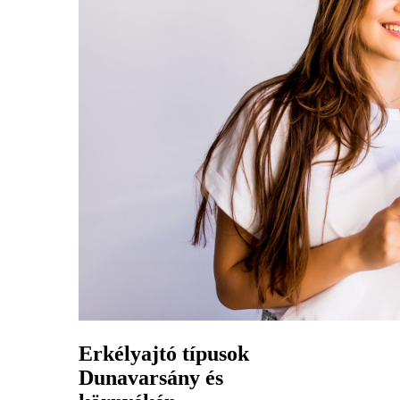
Erkélyajtó típusok
Dunavarsány és