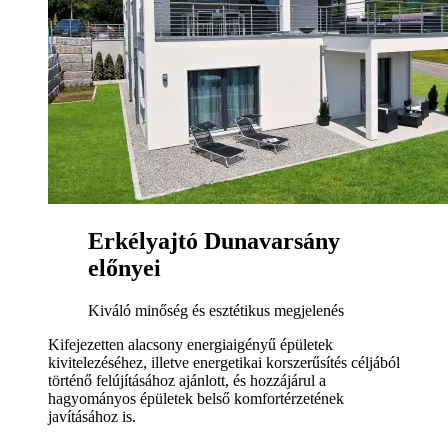
Erkélyajtó Dunavarsány
előnyei
Kiváló minőség és esztétikus megjelenés
Kifejezetten alacsony energiaigényű épületek
kivitelezéséhez, illetve energetikai korszerűsítés céljából
történő felújításához ajánlott, és hozzájárul a
hagyományos épületek belső komfortérzetének
javításához is.