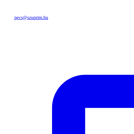
pecs@szuprim.hu