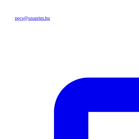
pecs@szuprim.hu