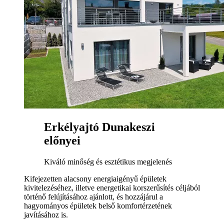
Erkélyajtó Dunakeszi
előnyei
Kiváló minőség és esztétikus megjelenés
Kifejezetten alacsony energiaigényű épületek
kivitelezéséhez, illetve energetikai korszerűsítés céljából
történő felújításához ajánlott, és hozzájárul a
hagyományos épületek belső komfortérzetének
javításához is.