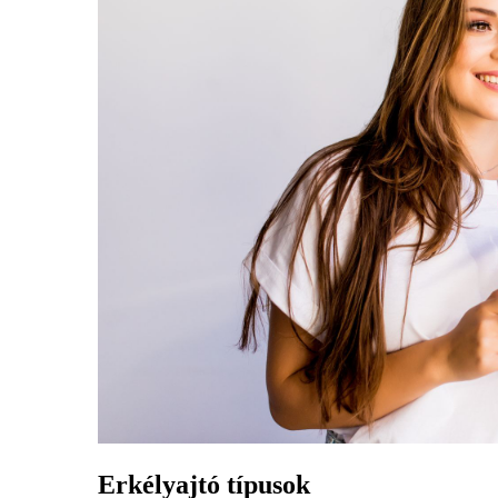
Erkélyajtó típusok