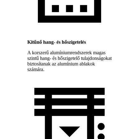
Kitűnő hang- és hőszigetelés
A korszerű alumíniumrendszerek magas
szintű hang- és hőszigetelő tulajdonságokat
biztosítanak az alumínium ablakok
számára.