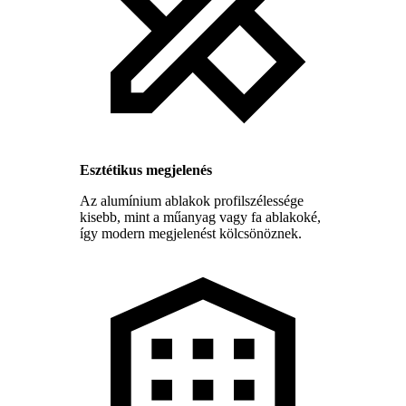
Esztétikus megjelenés
Az alumínium ablakok profilszélessége
kisebb, mint a műanyag vagy fa ablakoké,
így modern megjelenést kölcsönöznek.