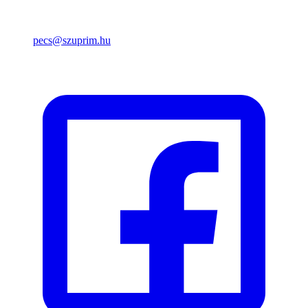
pecs@szuprim.hu