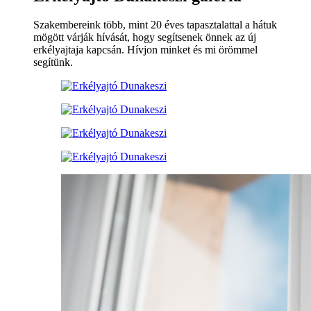
Szakembereink több, mint 20 éves tapasztalattal a hátuk
mögött várják hívását, hogy segítsenek önnek az új
erkélyajtaja kapcsán. Hívjon minket és mi örömmel
segítünk.