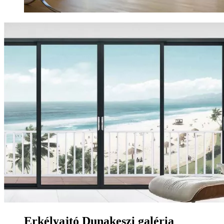
Erkélyajtó Dunakeszi galéria