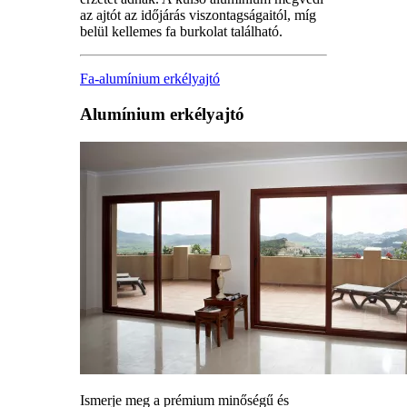
az ajtót az időjárás viszontagságaitól, míg
belül kellemes fa burkolat található.
Fa-alumínium erkélyajtó
Alumínium erkélyajtó
Ismerje meg a prémium minőségű és