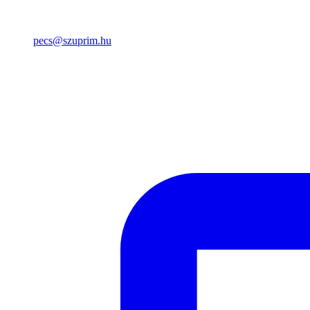
pecs@szuprim.hu