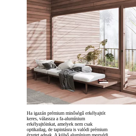
Ha igazán prémium minőségű erkélyajtót
keres, válassza a fa-alumínium
erkélyajtóinkat, amelyek nem csak
optikailag, de tapintásra is valódi prémium
érzetet adnak. A külső alumínium megvédi