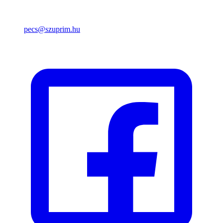
pecs@szuprim.hu