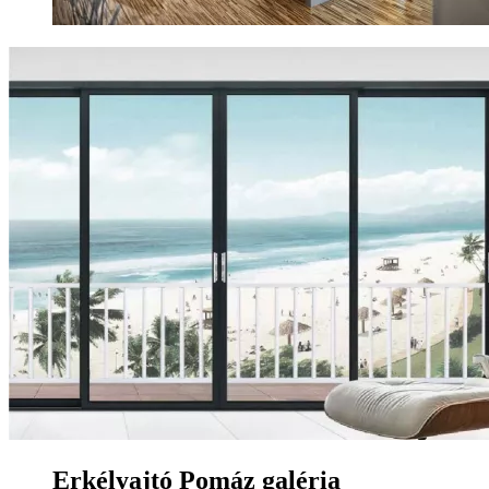
Erkélyajtó Pomáz galéria