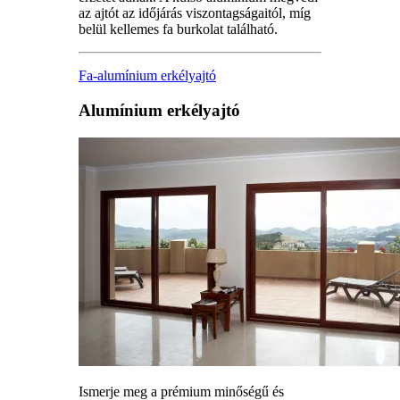
az ajtót az időjárás viszontagságaitól, míg
belül kellemes fa burkolat található.
Fa-alumínium erkélyajtó
Alumínium erkélyajtó
Ismerje meg a prémium minőségű és