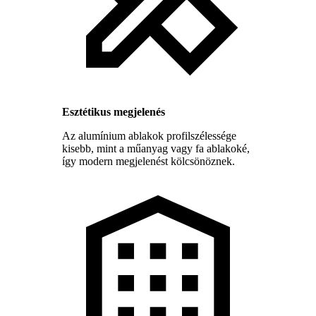
Esztétikus megjelenés
Az alumínium ablakok profilszélessége
kisebb, mint a műanyag vagy fa ablakoké,
így modern megjelenést kölcsönöznek.