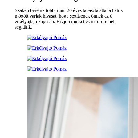
Szakembereink több, mint 20 éves tapasztalattal a hátuk
mögött várják hívását, hogy segítsenek önnek az új
erkélyajtaja kapcsán. Hívjon minket és mi örömmel
segítünk.