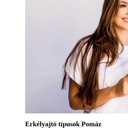
Erkélyajtó típusok Pomáz