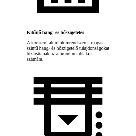
Kitűnő hang- és hőszigetelés
A korszerű alumíniumrendszerek magas
szintű hang- és hőszigetelő tulajdonságokat
biztosítanak az alumínium ablakok
számára.