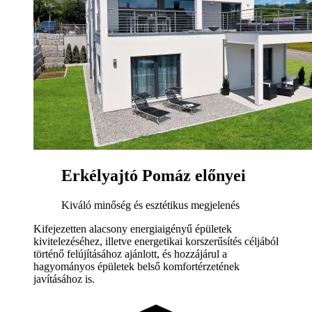
Erkélyajtó Pomáz előnyei
Kiváló minőség és esztétikus megjelenés
Kifejezetten alacsony energiaigényű épületek
kivitelezéséhez, illetve energetikai korszerűsítés céljából
történő felújításához ajánlott, és hozzájárul a
hagyományos épületek belső komfortérzetének
javításához is.