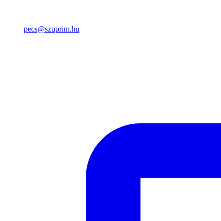
pecs@szuprim.hu