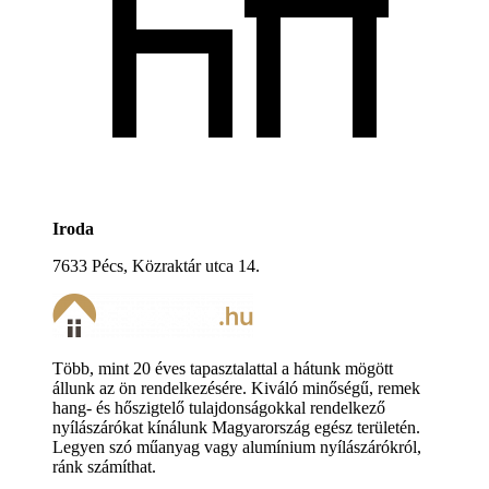
Iroda
7633 Pécs, Közraktár utca 14.
Több, mint 20 éves tapasztalattal a hátunk mögött
állunk az ön rendelkezésére. Kiváló minőségű, remek
hang- és hőszigtelő tulajdonságokkal rendelkező
nyílászárókat kínálunk Magyarország egész területén.
Legyen szó műanyag vagy alumínium nyílászárókról,
ránk számíthat.