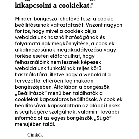
kikapcsolni a cookiekat?
Minden böngésző lehetővé teszi a cookie
beállításainak változtatását. Viszont nagyon
fontos, hogy mivel a cookiek célja
weboldalunk használhatóságának és
folyamatainak megkönnyítése, a cookiek
alkalmazásának megakadályozása vagy
törlése esetén előfordulhat, hogy
felhasználóink nem lesznek képesek
weboldalunk funkcióinak teljes körű
használatára, illetve hogy a weboldal a
tervezettől eltérően fog működni
böngészőjében. Általában a böngészők
„Beállítások” menüiben találhatók a
cookiekal kapcsolatos beállítások. A cookiek
beállításával kapcsolatban az alábbi linkek
is segítségére szolgálnak, valamint további
információt az egyes böngészők „Súgó”
menüjében talál.
Címkék