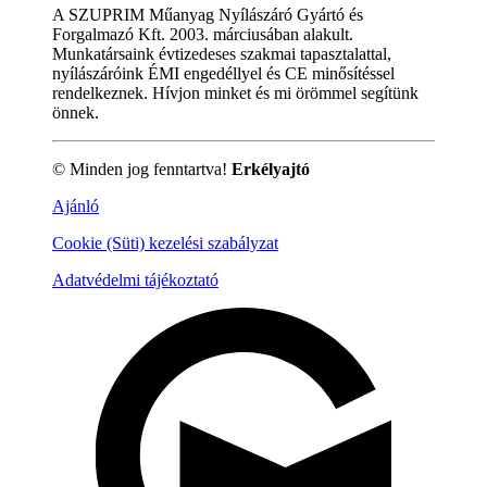
A SZUPRIM Műanyag Nyílászáró Gyártó és
Forgalmazó Kft. 2003. márciusában alakult.
Munkatársaink évtizedeses szakmai tapasztalattal,
nyílászáróink ÉMI engedéllyel és CE minősítéssel
rendelkeznek. Hívjon minket és mi örömmel segítünk
önnek.
© Minden jog fenntartva!
Erkélyajtó
Ajánló
Cookie (Süti) kezelési szabályzat
Adatvédelmi tájékoztató