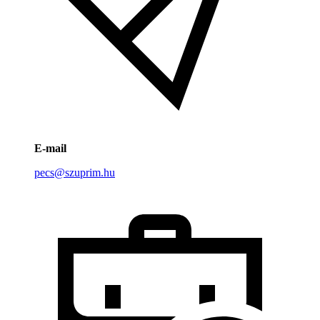
E-mail
pecs@szuprim.hu