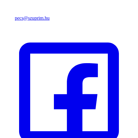
pecs@szuprim.hu