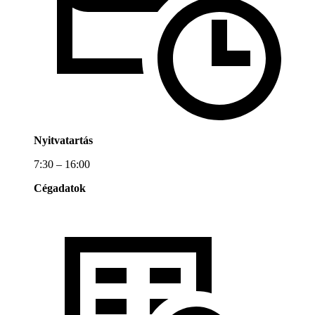
Nyitvatartás
7:30 – 16:00
Cégadatok