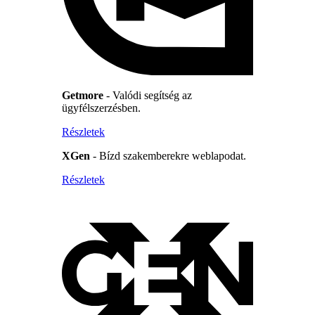
Getmore
- Valódi segítség az
ügyfélszerzésben.
Részletek
XGen
- Bízd szakemberekre weblapodat.
Részletek