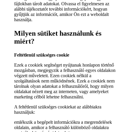
fájlokban tárolt adatokat. Olvassa el figyelmesen az
alábbi tájékoztatót további információkért, hogyan
gyűjtjük az információt, amikor Ön ezt a weboldalt
használja.
Milyen sütiket használunk és
miért?
Feltétlenül szükséges cookie
Ezek a cookiek segítséget nyújtanak honlapon történő
mozgásban, megjegyzik a felhasználó egyes oldalakon
végzett műveleteit. Ezen cookiek nélkül a
szolgáltatások nem működnének. Ezek a cookiek nem
tárolnak olyan adatokat a felhasználóról, hogy milyen
oldalakat nézett meg az interneten, vagy amelyeket
marketing célból lehetne felhasználni.
A feltétlenül szükséges cookiekat az alábbiakra
használjuk:
emlékszik a begépelt információkra a megrendelések
oldalain, amikor a felhasználó különböző oldalakra