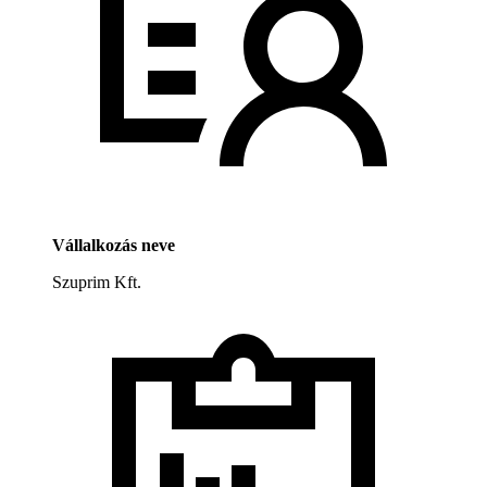
Vállalkozás neve
Szuprim Kft.