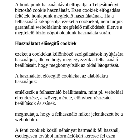
A honlapunk használatával elfogadja a Teljesítményt
biztosító cookie használatát. Ezen cookiek elfogadása
feltétele honlapunk megfelelő használatának. Ha a
felhasználó kikapcsolja ezeket a cookiekat, nem tudjuk
garantálni weboldalunk megfelelő működését, illetve a
megfelelő biztonságot oldalunk használata során.
Használatot elősegítő cookiek
ezeket a cookiekat különböző szolgáltatások nyújtására
használjuk, illetve hogy megjegyezzük a felhasználó
beállításait, hogy megkönnyítsük az oldal látogatását.
A használatot elősegítő cookiekat az alábbiakra
használjuk:
emlékszik a felhasználó beállításaira, mint pl. weboldal
elrendezése, a szöveg mérete, előnyben részesítet
beállítások és színek.
megmutatja, hogy a felhasználó mikor jelentkezett be a
weboldalra.
A fenti cookiek közül néhányat harmadik fél használ,
esetlegesen további információkért keresse fel ezen