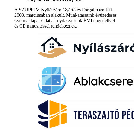
A SZUPRIM Nyílászáró Gyártó és Forgalmazó Kft.
2003. márciusában alakult. Munkatársaink évtizedeses
szakmai tapasztalattal, nyílászáróink ÉMI engedéllyel
és CE minősítéssel rendelkeznek.