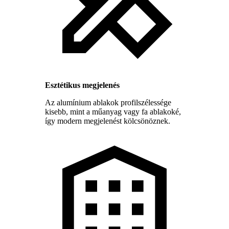
Esztétikus megjelenés
Az alumínium ablakok profilszélessége
kisebb, mint a műanyag vagy fa ablakoké,
így modern megjelenést kölcsönöznek.