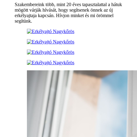
Szakembereink több, mint 20 éves tapasztalattal a hátuk
mögött várják hívását, hogy segítsenek önnek az új
erkélyajtaja kapcsán. Hívjon minket és mi örömmel
segítünk.