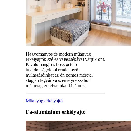
Hagyományos és modern műanyag
erkélyajtók széles választékával várjuk önt.
Kiváló hang- és hőszigetelő
tulajdonságokkal rendelkező,
nyílászáróinkat az ön pontos méretei
alapján legyártva személyre szabott
műanyag erkélyajtókat kínálunk.
Műanyag erkélyajtó
Fa-alumínium erkélyajtó