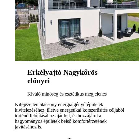
Erkélyajtó Nagykőrös
előnyei
Kiváló minőség és esztétikus megjelenés
Kifejezetten alacsony energiaigényű épületek
kivitelezéséhez, illetve energetikai korszerűsítés céljából
történő felújításához ajánlott, és hozzájárul a
hagyományos épületek belső komfortérzetének
javításához is.