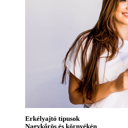
Erkélyajtó típusok
Nagykőrös és környékén