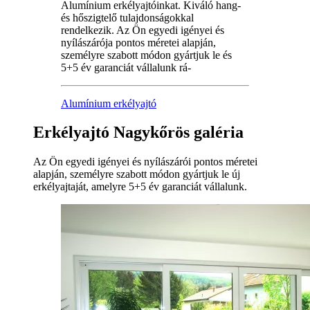
Alumínium erkélyajtóinkat. Kiváló hang-
és hőszigtelő tulajdonságokkal
rendelkezik. Az Ön egyedi igényei és
nyílászárója pontos méretei alapján,
személyre szabott módon gyártjuk le és
5+5 év garanciát vállalunk rá-
Alumínium erkélyajtó
Erkélyajtó Nagykőrös galéria
Az Ön egyedi igényei és nyílászárói pontos méretei
alapján, személyre szabott módon gyártjuk le új
erkélyajtaját, amelyre 5+5 év garanciát vállalunk.