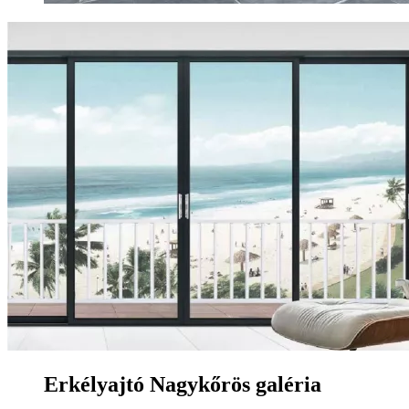
Erkélyajtó Nagykőrös galéria