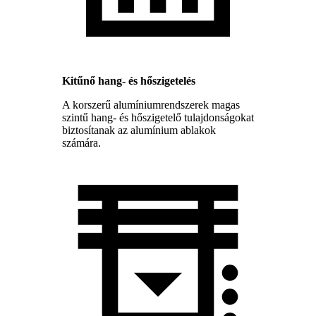
Kitűnő hang- és hőszigetelés
A korszerű alumíniumrendszerek magas
szintű hang- és hőszigetelő tulajdonságokat
biztosítanak az alumínium ablakok
számára.