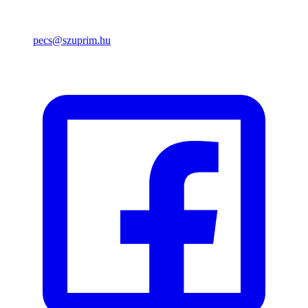
pecs@szuprim.hu