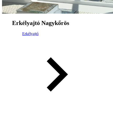
Erkélyajtó Nagykőrös
Erkélyajtó