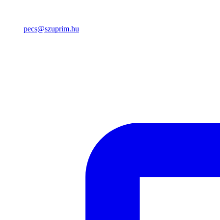
pecs@szuprim.hu