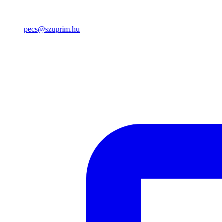
pecs@szuprim.hu