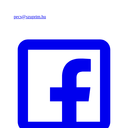
pecs@szuprim.hu