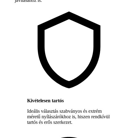
javításához is.
Kivételesen tartós
Ideális választás szabványos és extrém
méretű nyílászárókhoz is, hiszen rendkívül
tartós és erős szerkezet.