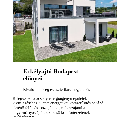
Erkélyajtó Budapest
előnyei
Kiváló minőség és esztétikus megjelenés
Kifejezetten alacsony energiaigényű épületek
kivitelezéséhez, illetve energetikai korszerűsítés céljából
történő felújításához ajánlott, és hozzájárul a
hagyományos épületek belső komfortérzetének