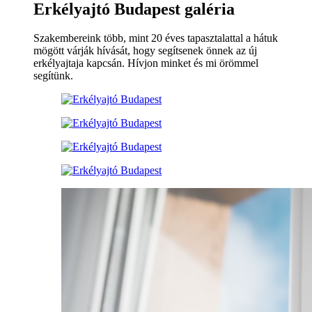
Erkélyajtó Budapest galéria
Szakembereink több, mint 20 éves tapasztalattal a hátuk
mögött várják hívását, hogy segítsenek önnek az új
erkélyajtaja kapcsán. Hívjon minket és mi örömmel
segítünk.