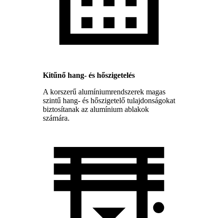
Kitűnő hang- és hőszigetelés
A korszerű alumíniumrendszerek magas
szintű hang- és hőszigetelő tulajdonságokat
biztosítanak az alumínium ablakok
számára.