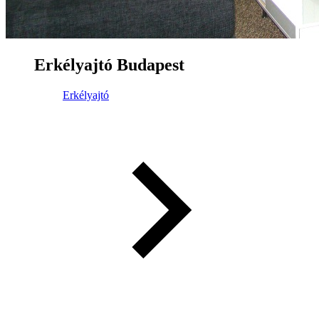
Erkélyajtó Budapest
Erkélyajtó