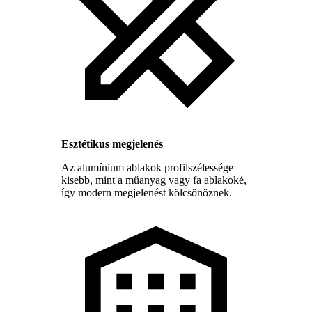
Esztétikus megjelenés
Az alumínium ablakok profilszélessége
kisebb, mint a műanyag vagy fa ablakoké,
így modern megjelenést kölcsönöznek.